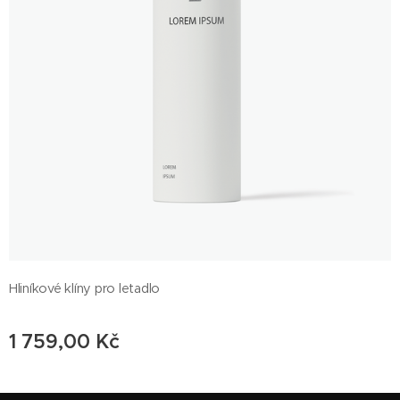
Hliníkové klíny pro letadlo
1 759,00
Kč