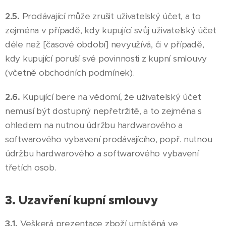
2.5.
Prodávající může zrušit uživatelský účet, a to
zejména v případě, kdy kupující svůj uživatelský účet
déle než [časové období] nevyužívá, či v případě,
kdy kupující poruší své povinnosti z kupní smlouvy
(včetně obchodních podmínek).
2.6.
Kupující bere na vědomí, že uživatelský účet
nemusí být dostupný nepřetržitě, a to zejména s
ohledem na nutnou údržbu hardwarového a
softwarového vybavení prodávajícího, popř. nutnou
údržbu hardwarového a softwarového vybavení
třetích osob.
3. Uzavření kupní smlouvy
3.1.
Veškerá prezentace zboží umístěná ve