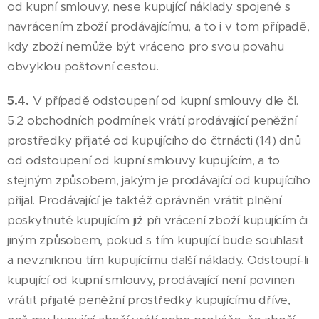
od kupní smlouvy, nese kupující náklady spojené s
navrácením zboží prodávajícímu, a to i v tom případě,
kdy zboží nemůže být vráceno pro svou povahu
obvyklou poštovní cestou.
5.4.
V případě odstoupení od kupní smlouvy dle čl.
5.2 obchodních podmínek vrátí prodávající peněžní
prostředky přijaté od kupujícího do čtrnácti (14) dnů
od odstoupení od kupní smlouvy kupujícím, a to
stejným způsobem, jakým je prodávající od kupujícího
přijal. Prodávající je taktéž oprávněn vrátit plnění
poskytnuté kupujícím již při vrácení zboží kupujícím či
jiným způsobem, pokud s tím kupující bude souhlasit
a nevzniknou tím kupujícímu další náklady. Odstoupí-li
kupující od kupní smlouvy, prodávající není povinen
vrátit přijaté peněžní prostředky kupujícímu dříve,