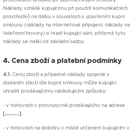
Náklady vzniklé kupujícímu při použití komunikačních
prostředků na dálku v souvislosti s uzavřením kupní
smlouvy (náklady na internetové připojení, náklady na
telefonní hovory) si hradí kupující sám, přičemž tyto
náklady se neliší od základní sazby.
4. Cena zboží a platební podmínky
4.1.
Cenu zboží a případné náklady spojené s
dodáním zboží dle kupní smlouvy může kupující
uhradit prodávajícímu následujícími způsoby:
- v hotovosti v provozovně prodávajícího na adrese
[………..]
;
- v hotovosti na dobírku v místě určeném kupujícím v