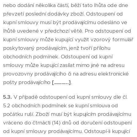
nebo dodání několika částí, běží tato lhůta ode dne
převzetí poslední dodávky zboží. Odstoupení od
kupní smlouvy musí být prodávajícímu odesláno ve
lhůtě uvedené v předchozí větě. Pro odstoupení od
kupní smlouvy může kupující využit vzorový formulář
poskytovaný prodávajícím, jenž tvoří přílohu
obchodních podmínek. Odstoupení od kupní
smlouvy může kupující zasílat mimo jiné na adresu
provozovny prodávajícího či na adresu elektronické
pošty prodávajícího
[………..]
.
5.3.
V případě odstoupení od kupní smlouvy dle čl.
5.2 obchodních podmínek se kupní smlouva od
počátku ruší. Zboží musí být kupujícím prodávajícímu
vráceno do čtrnácti (14) dnů od doručení odstoupení
od kupní smlouvy prodávajícímu. Odstoupí-li kupující