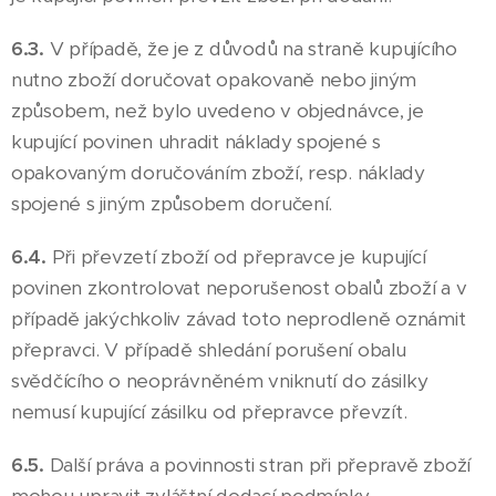
6.3.
V případě, že je z důvodů na straně kupujícího
nutno zboží doručovat opakovaně nebo jiným
způsobem, než bylo uvedeno v objednávce, je
kupující povinen uhradit náklady spojené s
opakovaným doručováním zboží, resp. náklady
spojené s jiným způsobem doručení.
6.4.
Při převzetí zboží od přepravce je kupující
povinen zkontrolovat neporušenost obalů zboží a v
případě jakýchkoliv závad toto neprodleně oznámit
přepravci. V případě shledání porušení obalu
svědčícího o neoprávněném vniknutí do zásilky
nemusí kupující zásilku od přepravce převzít.
6.5.
Další práva a povinnosti stran při přepravě zboží