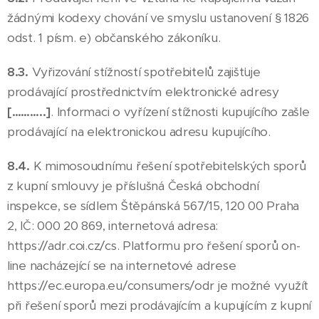
žádnými kodexy chování ve smyslu ustanovení § 1826
odst. 1 písm. e) občanského zákoníku.
8.3.
Vyřizování stížností spotřebitelů zajišťuje
prodávající prostřednictvím elektronické adresy
[………..]
. Informaci o vyřízení stížnosti kupujícího zašle
prodávající na elektronickou adresu kupujícího.
8.4.
K mimosoudnímu řešení spotřebitelských sporů
z kupní smlouvy je příslušná Česká obchodní
inspekce, se sídlem Štěpánská 567/15, 120 00 Praha
2, IČ: 000 20 869, internetová adresa:
https://adr.coi.cz/cs. Platformu pro řešení sporů on-
line nacházející se na internetové adrese
https://ec.europa.eu/consumers/odr je možné využít
při řešení sporů mezi prodávajícím a kupujícím z kupní