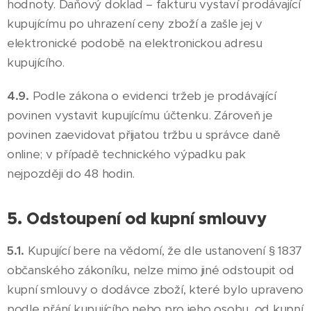
hodnoty. Daňový doklad – fakturu vystaví prodávající
kupujícímu po uhrazení ceny zboží a zašle jej v
elektronické podobě na elektronickou adresu
kupujícího.
4.9.
Podle zákona o evidenci tržeb je prodávající
povinen vystavit kupujícímu účtenku. Zároveň je
povinen zaevidovat přijatou tržbu u správce daně
online; v případě technického výpadku pak
nejpozději do 48 hodin.
5. Odstoupení od kupní smlouvy
5.1.
Kupující bere na vědomí, že dle ustanovení § 1837
občanského zákoníku, nelze mimo jiné odstoupit od
kupní smlouvy o dodávce zboží, které bylo upraveno
podle přání kupujícího nebo pro jeho osobu, od kupní