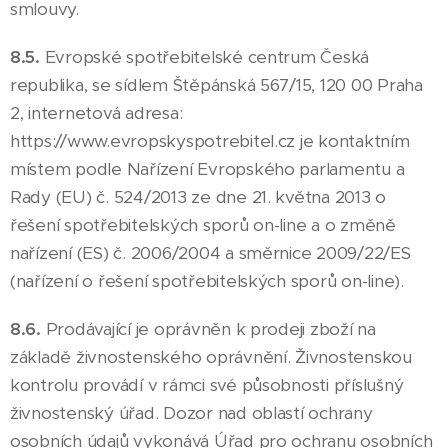
smlouvy.
8.5.
Evropské spotřebitelské centrum Česká
republika, se sídlem Štěpánská 567/15, 120 00 Praha
2, internetová adresa:
https://www.evropskyspotrebitel.cz je kontaktním
místem podle Nařízení Evropského parlamentu a
Rady (EU) č. 524/2013 ze dne 21. května 2013 o
řešení spotřebitelských sporů on-line a o změně
nařízení (ES) č. 2006/2004 a směrnice 2009/22/ES
(nařízení o řešení spotřebitelských sporů on-line).
8.6.
Prodávající je oprávněn k prodeji zboží na
základě živnostenského oprávnění. Živnostenskou
kontrolu provádí v rámci své působnosti příslušný
živnostenský úřad. Dozor nad oblastí ochrany
osobních údajů vykonává Úřad pro ochranu osobních