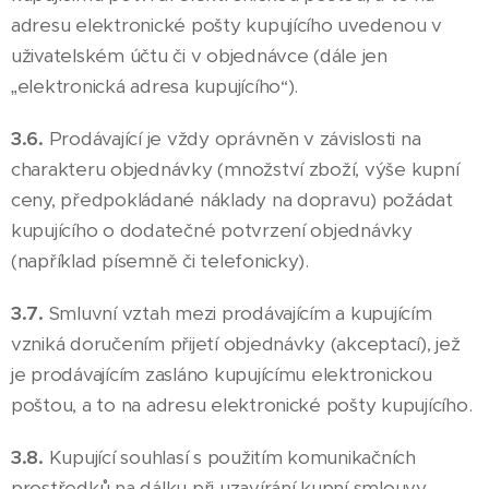
adresu elektronické pošty kupujícího uvedenou v
uživatelském účtu či v objednávce (dále jen
„elektronická adresa kupujícího“).
3.6.
Prodávající je vždy oprávněn v závislosti na
charakteru objednávky (množství zboží, výše kupní
ceny, předpokládané náklady na dopravu) požádat
kupujícího o dodatečné potvrzení objednávky
(například písemně či telefonicky).
3.7.
Smluvní vztah mezi prodávajícím a kupujícím
vzniká doručením přijetí objednávky (akceptací), jež
je prodávajícím zasláno kupujícímu elektronickou
poštou, a to na adresu elektronické pošty kupujícího.
3.8.
Kupující souhlasí s použitím komunikačních
prostředků na dálku při uzavírání kupní smlouvy.