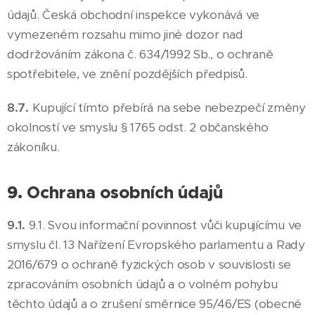
údajů. Česká obchodní inspekce vykonává ve
vymezeném rozsahu mimo jiné dozor nad
dodržováním zákona č. 634/1992 Sb., o ochraně
spotřebitele, ve znění pozdějších předpisů.
8.7.
Kupující tímto přebírá na sebe nebezpečí změny
okolností ve smyslu § 1765 odst. 2 občanského
zákoníku.
9. Ochrana osobních údajů
9.1.
9.1. Svou informační povinnost vůči kupujícímu ve
smyslu čl. 13 Nařízení Evropského parlamentu a Rady
2016/679 o ochraně fyzických osob v souvislosti se
zpracováním osobních údajů a o volném pohybu
těchto údajů a o zrušení směrnice 95/46/ES (obecné