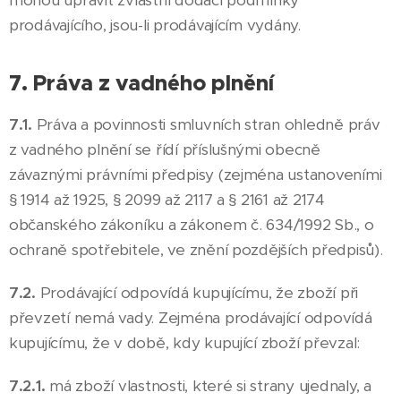
mohou upravit zvláštní dodací podmínky
prodávajícího, jsou-li prodávajícím vydány.
7. Práva z vadného plnění
7.1.
Práva a povinnosti smluvních stran ohledně práv
z vadného plnění se řídí příslušnými obecně
závaznými právními předpisy (zejména ustanoveními
§ 1914 až 1925, § 2099 až 2117 a § 2161 až 2174
občanského zákoníku a zákonem č. 634/1992 Sb., o
ochraně spotřebitele, ve znění pozdějších předpisů).
7.2.
Prodávající odpovídá kupujícímu, že zboží při
převzetí nemá vady. Zejména prodávající odpovídá
kupujícímu, že v době, kdy kupující zboží převzal:
7.2.1.
má zboží vlastnosti, které si strany ujednaly, a