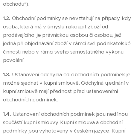
obchodu“).
1.2.
Obchodní podmínky se nevztahují na případy, kdy
osoba, která má v úmyslu nakoupit zboží od
prodávajícího, je právnickou osobou či osobou, jež
jedná při objednávání zboží v rámci své podnikatelské
činnosti nebo v rámci svého samostatného výkonu
povolání.
1.3.
Ustanovení odchylná od obchodních podmínek je
možné sjednat v kupní smlouvě. Odchylná ujednání v
kupní smlouvě mají přednost před ustanoveními
obchodních podmínek.
1.4.
Ustanovení obchodních podmínek jsou nedílnou
součástí kupní smlouvy. Kupní smlouva a obchodní
podmínky jsou vyhotoveny v českém jazyce. Kupní