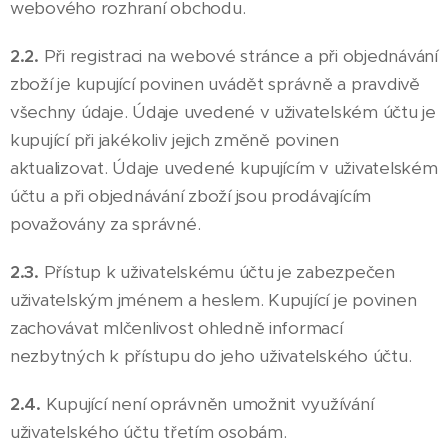
webového rozhraní obchodu.
2.2.
Při registraci na webové stránce a při objednávání
zboží je kupující povinen uvádět správně a pravdivě
všechny údaje. Údaje uvedené v uživatelském účtu je
kupující při jakékoliv jejich změně povinen
aktualizovat. Údaje uvedené kupujícím v uživatelském
účtu a při objednávání zboží jsou prodávajícím
považovány za správné.
2.3.
Přístup k uživatelskému účtu je zabezpečen
uživatelským jménem a heslem. Kupující je povinen
zachovávat mlčenlivost ohledně informací
nezbytných k přístupu do jeho uživatelského účtu.
2.4.
Kupující není oprávněn umožnit využívání
uživatelského účtu třetím osobám.