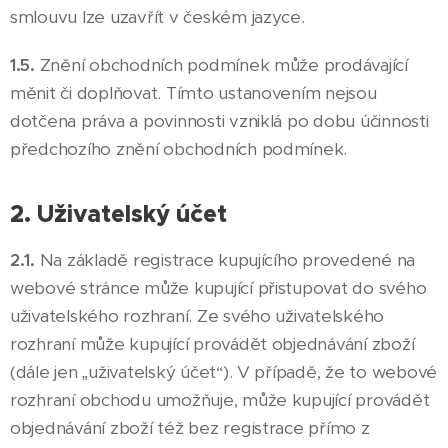
smlouvu lze uzavřít v českém jazyce.
1.5.
Znění obchodních podmínek může prodávající
měnit či doplňovat. Tímto ustanovením nejsou
dotčena práva a povinnosti vzniklá po dobu účinnosti
předchozího znění obchodních podmínek.
2. Uživatelský účet
2.1.
Na základě registrace kupujícího provedené na
webové stránce může kupující přistupovat do svého
uživatelského rozhraní. Ze svého uživatelského
rozhraní může kupující provádět objednávání zboží
(dále jen „uživatelský účet“). V případě, že to webové
rozhraní obchodu umožňuje, může kupující provádět
objednávání zboží též bez registrace přímo z