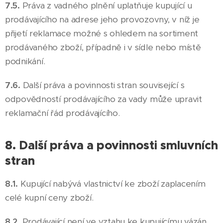
7.5.
Práva z vadného plnění uplatňuje kupující u
prodávajícího na adrese jeho provozovny, v níž je
přijetí reklamace možné s ohledem na sortiment
prodávaného zboží, případně i v sídle nebo místě
podnikání.
7.6.
Další práva a povinnosti stran související s
odpovědností prodávajícího za vady může upravit
reklamační řád prodávajícího.
8. Další práva a povinnosti smluvních
stran
8.1.
Kupující nabývá vlastnictví ke zboží zaplacením
celé kupní ceny zboží.
8.2.
Prodávající není ve vztahu ke kupujícímu vázán