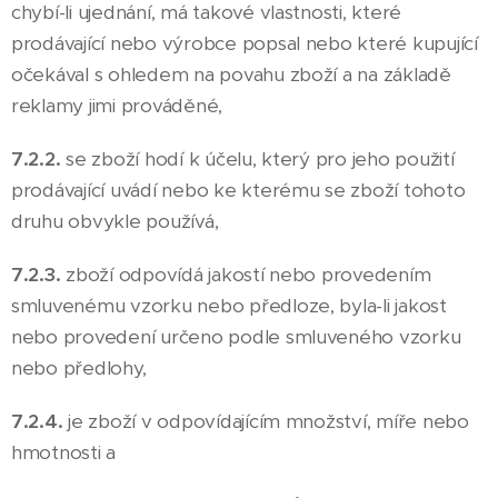
chybí-li ujednání, má takové vlastnosti, které
prodávající nebo výrobce popsal nebo které kupující
očekával s ohledem na povahu zboží a na základě
reklamy jimi prováděné,
7.2.2.
se zboží hodí k účelu, který pro jeho použití
prodávající uvádí nebo ke kterému se zboží tohoto
druhu obvykle používá,
7.2.3.
zboží odpovídá jakostí nebo provedením
smluvenému vzorku nebo předloze, byla-li jakost
nebo provedení určeno podle smluveného vzorku
nebo předlohy,
7.2.4.
je zboží v odpovídajícím množství, míře nebo
hmotnosti a