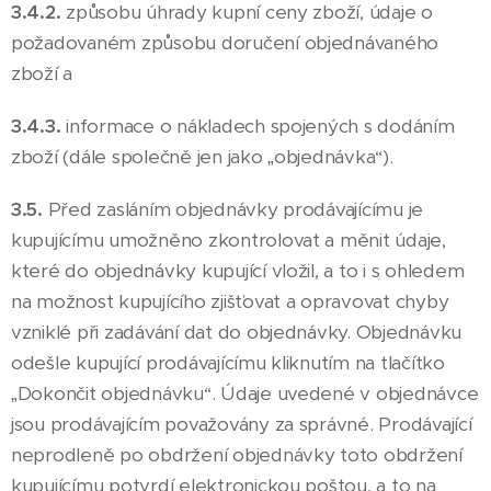
3.4.2.
způsobu úhrady kupní ceny zboží, údaje o
požadovaném způsobu doručení objednávaného
zboží a
3.4.3.
informace o nákladech spojených s dodáním
zboží (dále společně jen jako „objednávka“).
3.5.
Před zasláním objednávky prodávajícímu je
kupujícímu umožněno zkontrolovat a měnit údaje,
které do objednávky kupující vložil, a to i s ohledem
na možnost kupujícího zjišťovat a opravovat chyby
vzniklé při zadávání dat do objednávky. Objednávku
odešle kupující prodávajícímu kliknutím na tlačítko
„Dokončit objednávku“. Údaje uvedené v objednávce
jsou prodávajícím považovány za správné. Prodávající
neprodleně po obdržení objednávky toto obdržení
kupujícímu potvrdí elektronickou poštou, a to na