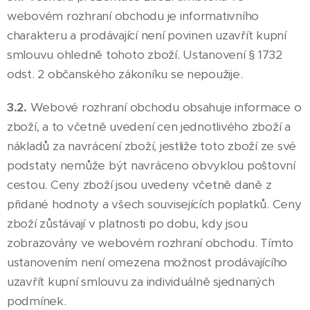
webovém rozhraní obchodu je informativního
charakteru a prodávající není povinen uzavřít kupní
smlouvu ohledně tohoto zboží. Ustanovení § 1732
odst. 2 občanského zákoníku se nepoužije.
3.2.
Webové rozhraní obchodu obsahuje informace o
zboží, a to včetně uvedení cen jednotlivého zboží a
nákladů za navrácení zboží, jestliže toto zboží ze své
podstaty nemůže být navráceno obvyklou poštovní
cestou. Ceny zboží jsou uvedeny včetně daně z
přidané hodnoty a všech souvisejících poplatků. Ceny
zboží zůstávají v platnosti po dobu, kdy jsou
zobrazovány ve webovém rozhraní obchodu. Tímto
ustanovením není omezena možnost prodávajícího
uzavřít kupní smlouvu za individuálně sjednaných
podmínek.