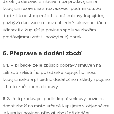
dárek, je darovací smlouva mezi prodávajícím a
kupujícím uzavřena s rozvazovací podmínkou, že
dojde-li k odstoupení od kupní smlouvy kupujícím,
pozbývá darovací smlouva ohledně takového dárku
účinnosti a kupující je povinen spolu se zbožím
prodávajícímu vrátit i poskytnutý dárek.
6. Přeprava a dodání zboží
6.1.
V případě, že je způsob dopravy smluven na
základě zvláštního požadavku kupujícího, nese
kupující riziko a případné dodatečné náklady spojené
s tímto způsobem dopravy.
6.2.
Je-li prodávající podle kupní smlouvy povinen
dodat zboží na místo určené kupujícím v objednávce,
je kupující povinen převzít zboží při dodání.