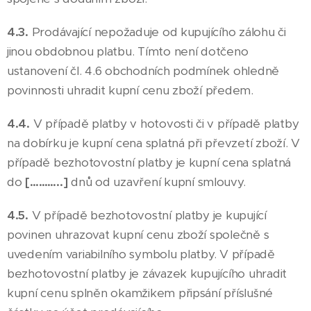
4.3.
Prodávající nepožaduje od kupujícího zálohu či
jinou obdobnou platbu. Tímto není dotčeno
ustanovení čl. 4.6 obchodních podmínek ohledně
povinnosti uhradit kupní cenu zboží předem.
4.4.
V případě platby v hotovosti či v případě platby
na dobírku je kupní cena splatná při převzetí zboží. V
případě bezhotovostní platby je kupní cena splatná
do
[………..]
dnů od uzavření kupní smlouvy.
4.5.
V případě bezhotovostní platby je kupující
povinen uhrazovat kupní cenu zboží společně s
uvedením variabilního symbolu platby. V případě
bezhotovostní platby je závazek kupujícího uhradit
kupní cenu splněn okamžikem připsání příslušné